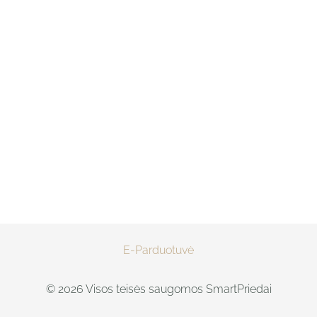
E-Parduotuvė
© 2026 Visos teisės saugomos SmartPriedai