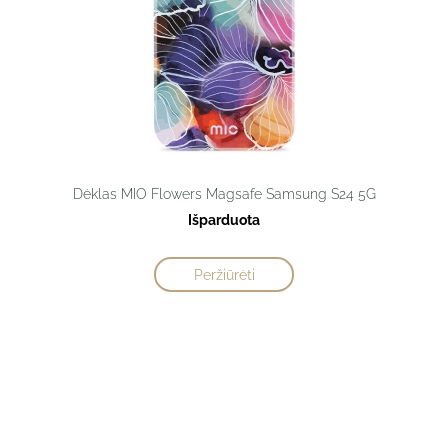
Dėklas MIO Flowers Magsafe Samsung S24 5G
Išparduota
Peržiūrėti