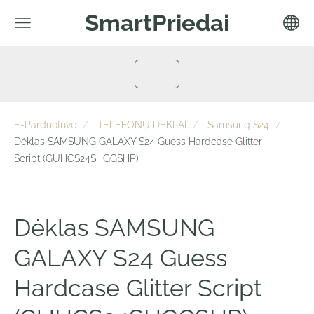
SmartPriedai
E-Parduotuvė
TELEFONŲ DĖKLAI
Samsung S24
Dėklas SAMSUNG GALAXY S24 Guess Hardcase Glitter
Script (GUHCS24SHGGSHP)
Dėklas SAMSUNG
GALAXY S24 Guess
Hardcase Glitter Script