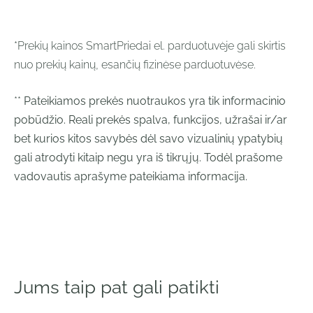
*Prekių kainos SmartPriedai el. parduotuvėje gali skirtis
nuo prekių kainų, esančių fizinėse parduotuvėse.
**
Pateikiamos prekės nuotraukos yra tik informacinio
pobūdžio. Reali prekės spalva, funkcijos, užrašai ir/ar
bet kurios kitos savybės dėl savo vizualinių ypatybių
gali atrodyti kitaip negu yra iš tikrųjų. Todėl prašome
vadovautis aprašyme pateikiama informacija.
Jums taip pat gali patikti