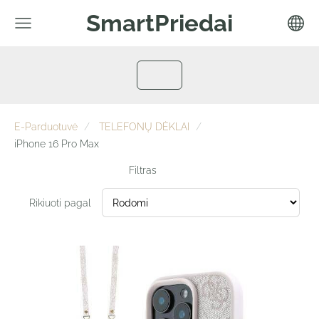
SmartPriedai
E-Parduotuvė
TELEFONŲ DĖKLAI
iPhone 16 Pro Max
Filtras
Rikiuoti pagal