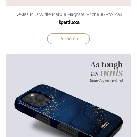
Dėklas MIO White Marble Magsafe iPhone 16 Pro Max
Išparduota
Peržiūrėti