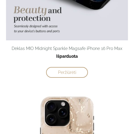
Dėklas MIO Midnight Sparkle Magsafe iPhone 16 Pro Max
Išparduota
Peržiūrėti