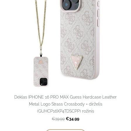
Dėklas IPHONE 16 PRO MAX Guess Hardcase Leather
Metal Logo Strass Crossbody + dirželis
(GUHCP16XP4TDSCPP) rožinis
€34.99
€39.99