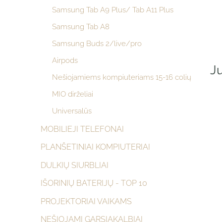
Samsung Tab A9 Plus/ Tab A11 Plus
Samsung Tab A8
Samsung Buds 2/live/pro
Airpods
Ju
Nešiojamiems kompiuteriams 15-16 colių
MIO dirželiai
Universalūs
MOBILIEJI TELEFONAI
PLANŠETINIAI KOMPIUTERIAI
DULKIŲ SIURBLIAI
IŠORINIŲ BATERIJŲ - TOP 10
PROJEKTORIAI VAIKAMS
NEŠIOJAMI GARSIAKALBIAI