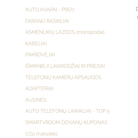
AUTO KVAPAI - PRO7
EKRANO RAŠIKLIAI
ASMENUKIŲ LAZDOS (monopodai)
KABELIAI
PAKROVĖJAI
IŠMANIEJI LAIKRODŽIAI IR PRIEDAI
TELEFONŲ KAMERŲ APSAUGOS
ADAPTERIAI
AUSINĖS
AUTO TELEFONŲ LAIKIKLIAI - TOP 5
SMARTVROOM DOVANŲ KUPONAS
CO2 matuoklis