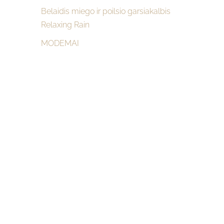
Belaidis miego ir poilsio garsiakalbis
Relaxing Rain
MODEMAI