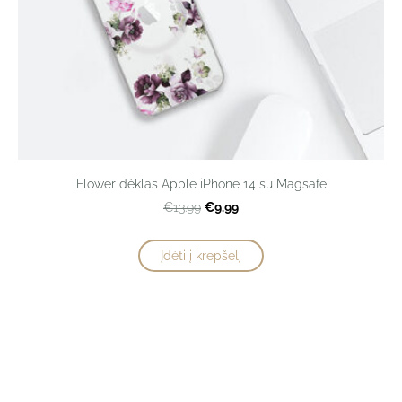
Flower dėklas Apple iPhone 14 su Magsafe
€9.99
€13.99
Įdėti į krepšelį