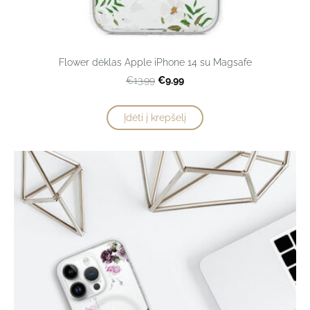
Flower dėklas Apple iPhone 14 su Magsafe
€9.99
€13.99
Įdėti į krepšelį