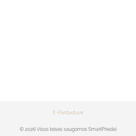
E-Parduotuvė
© 2026 Visos teisės saugomos SmartPriedai