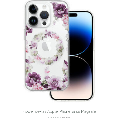
Flower dėklas Apple iPhone 14 su Magsafe