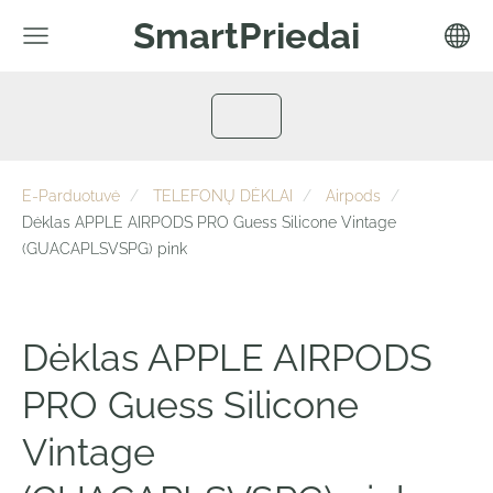
SmartPriedai
E-Parduotuvė
TELEFONŲ DĖKLAI
Airpods
Dėklas APPLE AIRPODS PRO Guess Silicone Vintage
(GUACAPLSVSPG) pink
Dėklas APPLE AIRPODS
PRO Guess Silicone
Vintage