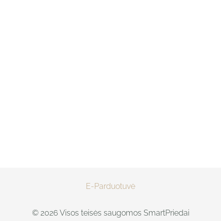
E-Parduotuvė
© 2026 Visos teisės saugomos SmartPriedai