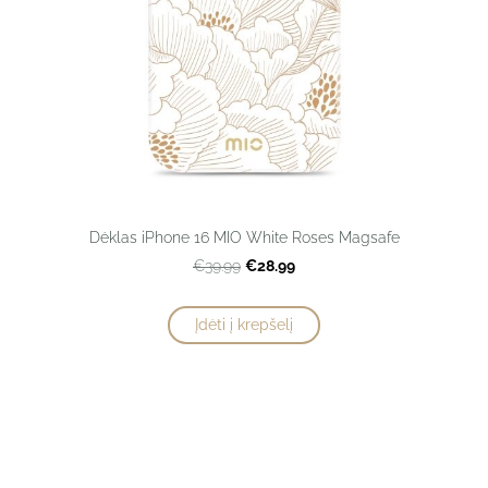
Dėklas iPhone 16 MIO White Roses Magsafe
€28.99
€39.99
Įdėti į krepšelį