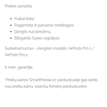
Prekės savybės:
Puikiai tinka
Pagaminta iš patvarios medžiagos
Dangtis nuo įbrėžimų
Blizgantis Guess logotipas
Suderinamumas – įrenginio modelis: AirPods Pro 1 /
AirPods Pro 2
6 mėn. garantija.
*Prekių kainos SmartPriedai el. parduotuvėje gali skirtis
nuo prekių kainų, esančių fizinėse parduotuvėse.