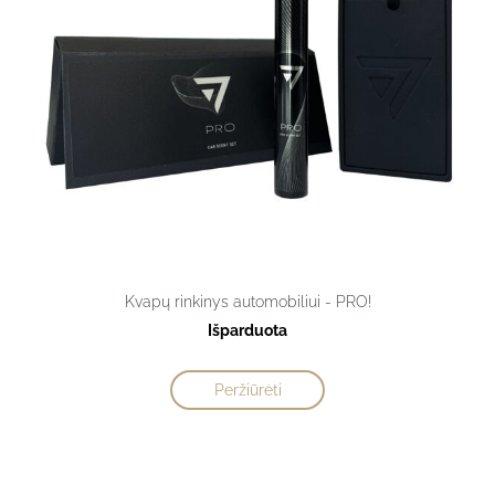
Kvapų rinkinys automobiliui - PRO!
Išparduota
Peržiūrėti