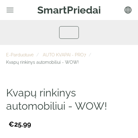
SmartPriedai
E-Parduotuvė
AUTO KVAPAI - PRO7
Kvapų rinkinys automobiliui - WOW!
Kvapų rinkinys
automobiliui - WOW!
€25.99