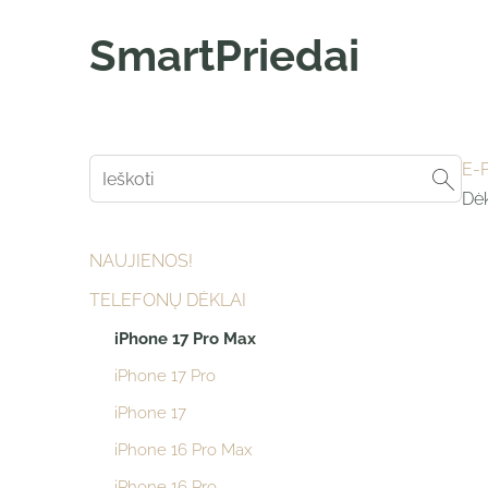
SmartPriedai
E-
Dėk
NAUJIENOS!
TELEFONŲ DĖKLAI
iPhone 17 Pro Max
iPhone 17 Pro
iPhone 17
iPhone 16 Pro Max
iPhone 16 Pro