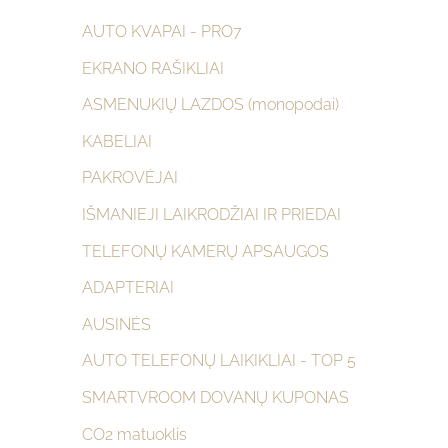
AUTO KVAPAI - PRO7
EKRANO RAŠIKLIAI
ASMENUKIŲ LAZDOS (monopodai)
KABELIAI
PAKROVĖJAI
IŠMANIEJI LAIKRODŽIAI IR PRIEDAI
TELEFONŲ KAMERŲ APSAUGOS
ADAPTERIAI
AUSINĖS
AUTO TELEFONŲ LAIKIKLIAI - TOP 5
SMARTVROOM DOVANŲ KUPONAS
CO2 matuoklis