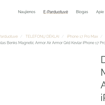
Naujienos
E-Parduotuvė
Blogas
Apie
Parduotuvė
TELEFONŲ DĖKLAI
iPhone 17 Pro Max
las Benks Magnetic Armor Air Armor Grid Kevlar iPhone 17 Pr