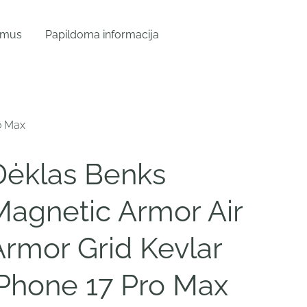
 mus
Papildoma informacija
o Max
Dėklas Benks
Magnetic Armor Air
Armor Grid Kevlar
iPhone 17 Pro Max