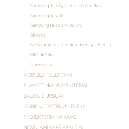
Samsung Tab A9 Plus/ Tab A11 Plus
Samsung Tab A8
Samsung Buds 2/live/pro
Airpods
Nešiojamiems kompiuteriams 15-16 colių
MIO dirželiai
Universalūs
MOBILIEJI TELEFONAI
PLANŠETINIAI KOMPIUTERIAI
DULKIŲ SIURBLIAI
IŠORINIŲ BATERIJŲ - TOP 10
PROJEKTORIAI VAIKAMS
NEŠIOJAMI GARSIAKALBIAI