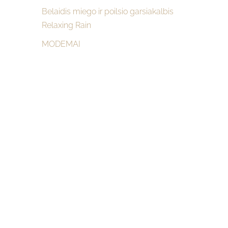
Belaidis miego ir poilsio garsiakalbis
Relaxing Rain
MODEMAI