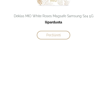
Dėklas MIO White Roses Magsafe Samsung S24 5G
Išparduota
Peržiūrėti