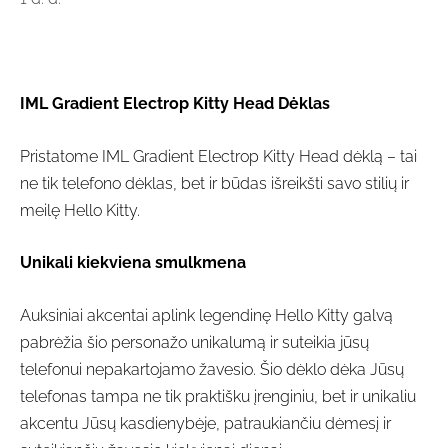
IML Gradient Electrop Kitty Head Dėklas
Pristatome IML Gradient Electrop Kitty Head dėklą – tai
ne tik telefono dėklas, bet ir būdas išreikšti savo stilių ir
meilę Hello Kitty.
Unikali kiekviena smulkmena
Auksiniai akcentai aplink legendinę Hello Kitty galvą
pabrėžia šio personažo unikalumą ir suteikia jūsų
telefonui nepakartojamo žavesio. Šio dėklo dėka Jūsų
telefonas tampa ne tik praktišku įrenginiu, bet ir unikaliu
akcentu Jūsų kasdienybėje, patraukiančiu dėmesį ir