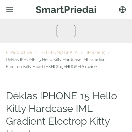
SmartPriedai
E-Parduotuvė
TELEFONŲ DĖKLAI
iPhone 15
Dėklas IPHONE 15 Hello Kitty Hardcase IML Gradient
Electrop Kitty Head (HKHCP15SHDGKEP) rožinė
Dėklas IPHONE 15 Hello
Kitty Hardcase IML
Gradient Electrop Kitty