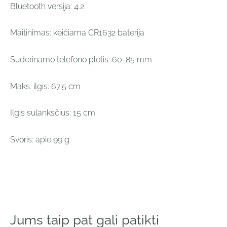
Bluetooth versija: 4.2
Maitinimas: keičiama CR1632 baterija
Suderinamo telefono plotis: 60-85 mm
Maks. ilgis: 67.5 cm
Ilgis sulanksčius: 15 cm
Svoris: apie 99 g
Jums taip pat gali patikti