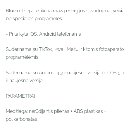
Bluetooth 4.2 užtikrina mažą energijos suvartojimą, veikia
be specialios programėlės.
- Pritaikyta iOS, Android telefonams
Suderinama su TikTok, Kwai, Meitu ir kitomis fotoaparato
programėlėmis.
Suderinama su Android 4.3 ir naujesne versija bei iOS 5.0
ir naujesne versija.
PARAMETRAI
Medžiaga: nerūdijantis plienas + ABS plastikas +
polikarbonatas