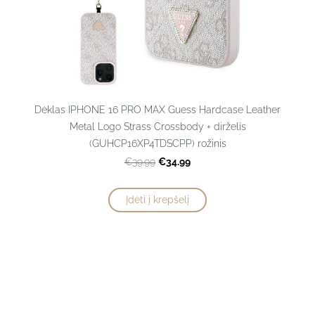
Dėklas IPHONE 16 PRO MAX Guess Hardcase Leather
Metal Logo Strass Crossbody + dirželis
(GUHCP16XP4TDSCPP) rožinis
€34.99
€39.99
Įdėti į krepšelį