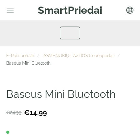
SmartPriedai
E-Parduotuvė
ASMENUKIŲ LAZDOS (monopodai)
Baseus Mini Bluetooth
Baseus Mini Bluetooth
€14.99
€24.99