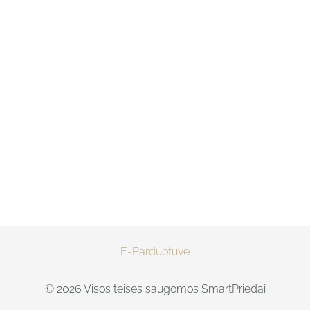
E-Parduotuvė
© 2026 Visos teisės saugomos SmartPriedai