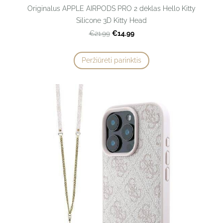
Originalus APPLE AIRPODS PRO 2 dėklas Hello Kitty
Silicone 3D Kitty Head
€14.99
€21.99
Peržiūrėti parinktis